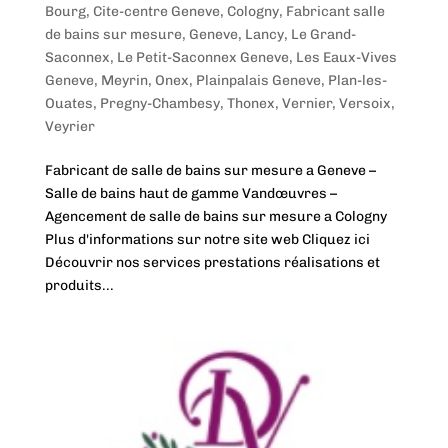
Bourg
,
Cite-centre Geneve
,
Cologny
,
Fabricant salle
de bains sur mesure
,
Geneve
,
Lancy
,
Le Grand-
Saconnex
,
Le Petit-Saconnex Geneve
,
Les Eaux-Vives
Geneve
,
Meyrin
,
Onex
,
Plainpalais Geneve
,
Plan-les-
Ouates
,
Pregny-Chambesy
,
Thonex
,
Vernier
,
Versoix
,
Veyrier
Fabricant de salle de bains sur mesure a Geneve –
Salle de bains haut de gamme Vandœuvres –
Agencement de salle de bains sur mesure a Cologny
Plus d'informations sur notre site web Cliquez ici
Découvrir nos services prestations réalisations et
produits...