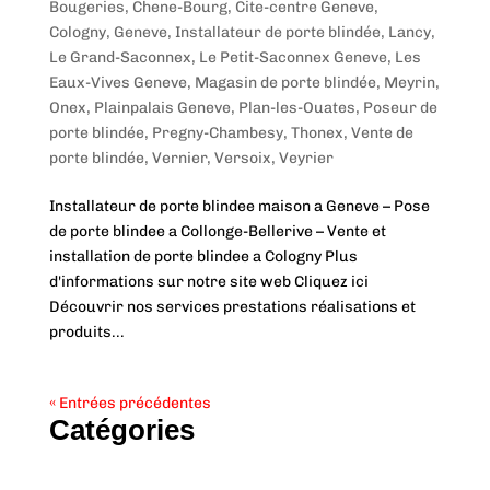
Bougeries
,
Chene-Bourg
,
Cite-centre Geneve
,
Cologny
,
Geneve
,
Installateur de porte blindée
,
Lancy
,
Le Grand-Saconnex
,
Le Petit-Saconnex Geneve
,
Les
Eaux-Vives Geneve
,
Magasin de porte blindée
,
Meyrin
,
Onex
,
Plainpalais Geneve
,
Plan-les-Ouates
,
Poseur de
porte blindée
,
Pregny-Chambesy
,
Thonex
,
Vente de
porte blindée
,
Vernier
,
Versoix
,
Veyrier
Installateur de porte blindee maison a Geneve – Pose
de porte blindee a Collonge-Bellerive – Vente et
installation de porte blindee a Cologny Plus
d'informations sur notre site web Cliquez ici
Découvrir nos services prestations réalisations et
produits...
« Entrées précédentes
Catégories