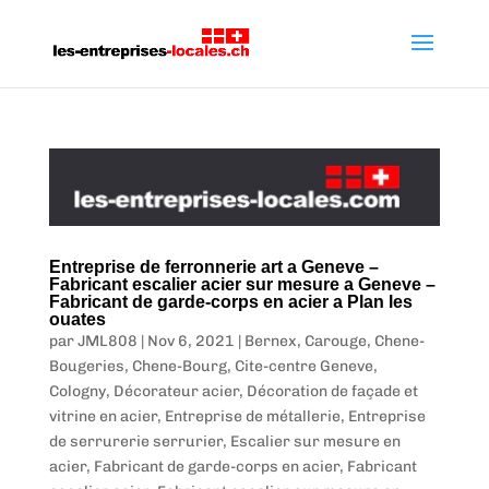
Entreprise de ferronnerie art a Geneve –
Fabricant escalier acier sur mesure a Geneve –
Fabricant de garde-corps en acier a Plan les
ouates
par
JML808
|
Nov 6, 2021
|
Bernex
,
Carouge
,
Chene-
Bougeries
,
Chene-Bourg
,
Cite-centre Geneve
,
Cologny
,
Décorateur acier
,
Décoration de façade et
vitrine en acier
,
Entreprise de métallerie
,
Entreprise
de serrurerie serrurier
,
Escalier sur mesure en
acier
,
Fabricant de garde-corps en acier
,
Fabricant