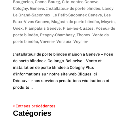
Bougeries
,
Chene-Bourg
,
Cite-centre Geneve
,
Cologny
,
Geneve
,
Installateur de porte blindée
,
Lancy
,
Le Grand-Saconnex
,
Le Petit-Saconnex Geneve
,
Les
Eaux-Vives Geneve
,
Magasin de porte blindée
,
Meyrin
,
Onex
,
Plainpalais Geneve
,
Plan-les-Ouates
,
Poseur de
porte blindée
,
Pregny-Chambesy
,
Thonex
,
Vente de
porte blindée
,
Vernier
,
Versoix
,
Veyrier
Installateur de porte blindee maison a Geneve – Pose
de porte blindee a Collonge-Bellerive – Vente et
installation de porte blindee a Cologny Plus
d'informations sur notre site web Cliquez ici
Découvrir nos services prestations réalisations et
produits...
« Entrées précédentes
Catégories