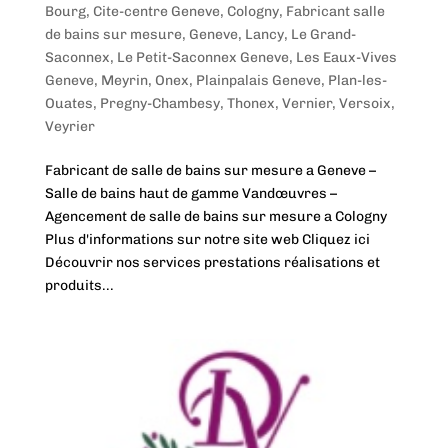
Bourg
,
Cite-centre Geneve
,
Cologny
,
Fabricant salle
de bains sur mesure
,
Geneve
,
Lancy
,
Le Grand-
Saconnex
,
Le Petit-Saconnex Geneve
,
Les Eaux-Vives
Geneve
,
Meyrin
,
Onex
,
Plainpalais Geneve
,
Plan-les-
Ouates
,
Pregny-Chambesy
,
Thonex
,
Vernier
,
Versoix
,
Veyrier
Fabricant de salle de bains sur mesure a Geneve –
Salle de bains haut de gamme Vandœuvres –
Agencement de salle de bains sur mesure a Cologny
Plus d'informations sur notre site web Cliquez ici
Découvrir nos services prestations réalisations et
produits...