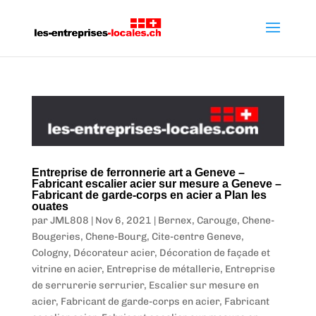
Entreprise de ferronnerie art a Geneve –
Fabricant escalier acier sur mesure a Geneve –
Fabricant de garde-corps en acier a Plan les
ouates
par
JML808
|
Nov 6, 2021
|
Bernex
,
Carouge
,
Chene-
Bougeries
,
Chene-Bourg
,
Cite-centre Geneve
,
Cologny
,
Décorateur acier
,
Décoration de façade et
vitrine en acier
,
Entreprise de métallerie
,
Entreprise
de serrurerie serrurier
,
Escalier sur mesure en
acier
,
Fabricant de garde-corps en acier
,
Fabricant