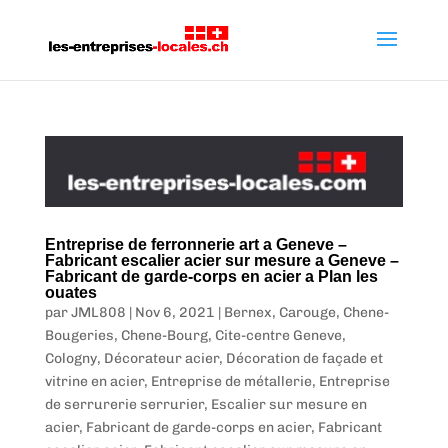
Entreprise de ferronnerie art a Geneve –
Fabricant escalier acier sur mesure a Geneve –
Fabricant de garde-corps en acier a Plan les
ouates
par
JML808
|
Nov 6, 2021
|
Bernex
,
Carouge
,
Chene-
Bougeries
,
Chene-Bourg
,
Cite-centre Geneve
,
Cologny
,
Décorateur acier
,
Décoration de façade et
vitrine en acier
,
Entreprise de métallerie
,
Entreprise
de serrurerie serrurier
,
Escalier sur mesure en
acier
,
Fabricant de garde-corps en acier
,
Fabricant