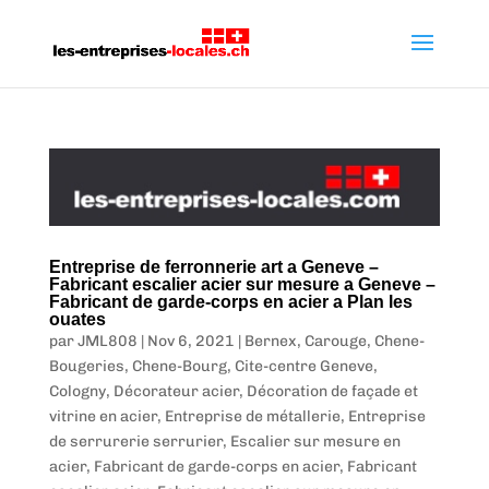
Entreprise de ferronnerie art a Geneve –
Fabricant escalier acier sur mesure a Geneve –
Fabricant de garde-corps en acier a Plan les
ouates
par
JML808
|
Nov 6, 2021
|
Bernex
,
Carouge
,
Chene-
Bougeries
,
Chene-Bourg
,
Cite-centre Geneve
,
Cologny
,
Décorateur acier
,
Décoration de façade et
vitrine en acier
,
Entreprise de métallerie
,
Entreprise
de serrurerie serrurier
,
Escalier sur mesure en
acier
,
Fabricant de garde-corps en acier
,
Fabricant