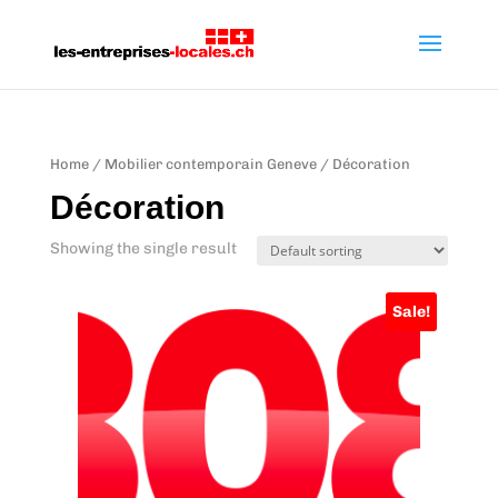
Home
/
Mobilier contemporain Geneve
/ Décoration
Décoration
Showing the single result
Sale!