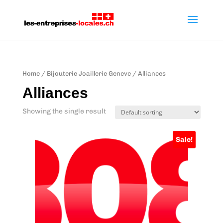
Home
/
Bijouterie Joaillerie Geneve
/ Alliances
Alliances
Showing the single result
Sale!