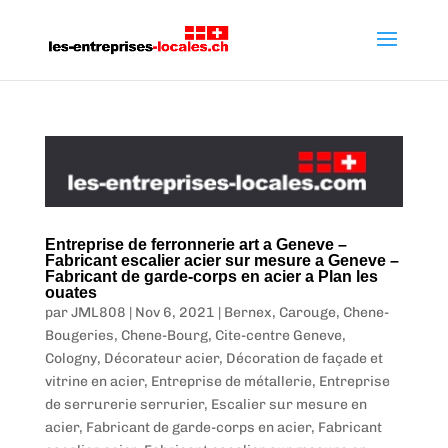
Entreprise de ferronnerie art a Geneve –
Fabricant escalier acier sur mesure a Geneve –
Fabricant de garde-corps en acier a Plan les
ouates
par
JML808
|
Nov 6, 2021
|
Bernex
,
Carouge
,
Chene-
Bougeries
,
Chene-Bourg
,
Cite-centre Geneve
,
Cologny
,
Décorateur acier
,
Décoration de façade et
vitrine en acier
,
Entreprise de métallerie
,
Entreprise
de serrurerie serrurier
,
Escalier sur mesure en
acier
,
Fabricant de garde-corps en acier
,
Fabricant