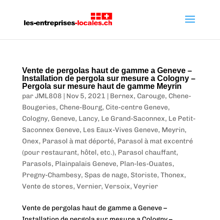
Vente de pergolas haut de gamme a Geneve –
Installation de pergola sur mesure a Cologny –
Pergola sur mesure haut de gamme Meyrin
par
JML808
|
Nov 5, 2021
|
Bernex
,
Carouge
,
Chene-
Bougeries
,
Chene-Bourg
,
Cite-centre Geneve
,
Cologny
,
Geneve
,
Lancy
,
Le Grand-Saconnex
,
Le Petit-
Saconnex Geneve
,
Les Eaux-Vives Geneve
,
Meyrin
,
Onex
,
Parasol à mat déporté
,
Parasol à mat excentré
(pour restaurant, hôtel, etc.)
,
Parasol chauffant
,
Parasols
,
Plainpalais Geneve
,
Plan-les-Ouates
,
Pregny-Chambesy
,
Spas de nage
,
Storiste
,
Thonex
,
Vente de stores
,
Vernier
,
Versoix
,
Veyrier
Vente de pergolas haut de gamme a Geneve –
Installation de pergola sur mesure a Cologny –