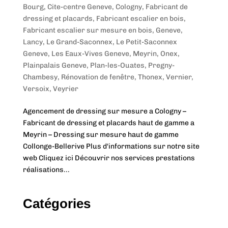
Bourg
,
Cite-centre Geneve
,
Cologny
,
Fabricant de
dressing et placards
,
Fabricant escalier en bois
,
Fabricant escalier sur mesure en bois
,
Geneve
,
Lancy
,
Le Grand-Saconnex
,
Le Petit-Saconnex
Geneve
,
Les Eaux-Vives Geneve
,
Meyrin
,
Onex
,
Plainpalais Geneve
,
Plan-les-Ouates
,
Pregny-
Chambesy
,
Rénovation de fenêtre
,
Thonex
,
Vernier
,
Versoix
,
Veyrier
Agencement de dressing sur mesure a Cologny –
Fabricant de dressing et placards haut de gamme a
Meyrin – Dressing sur mesure haut de gamme
Collonge-Bellerive Plus d'informations sur notre site
web Cliquez ici Découvrir nos services prestations
réalisations...
Catégories