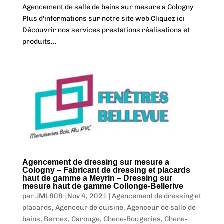
Agencement de salle de bains sur mesure a Cologny
Plus d'informations sur notre site web Cliquez ici
Découvrir nos services prestations réalisations et
produits...
Agencement de dressing sur mesure a
Cologny – Fabricant de dressing et placards
haut de gamme a Meyrin – Dressing sur
mesure haut de gamme Collonge-Bellerive
par
JML808
|
Nov 4, 2021
|
Agencement de dressing et
placards
,
Agenceur de cuisine
,
Agenceur de salle de
bains
,
Bernex
,
Carouge
,
Chene-Bougeries
,
Chene-