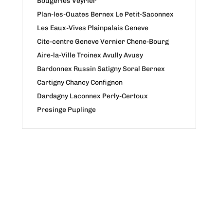
Bougeries Veyrier
Plan-les-Ouates Bernex Le Petit-Saconnex
Les Eaux-Vives Plainpalais Geneve
Cite-centre Geneve Vernier Chene-Bourg
Aire-la-Ville Troinex Avully Avusy
Bardonnex Russin Satigny Soral Bernex
Cartigny Chancy Confignon
Dardagny Laconnex Perly-Certoux
Presinge Puplinge