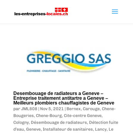
Desembouage de radiateurs a Geneve –
Entreprise traitement antitartre a Geneve –
Meilleurs plombiers chauffagistes de Geneve
par
JML808
|
Nov 5, 2021
|
Bernex
,
Carouge
,
Chene-
Bougeries
,
Chene-Bourg
,
Cite-centre Geneve
,
Cologny
,
Désembouage de radiateurs
,
Détection fuite
d’eau
,
Geneve
,
Installateur de sanitaires
,
Lancy
,
Le