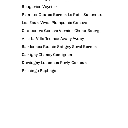
Bougeries Veyrier
Plan-les-Ouates Bernex Le Petit-Saconnex
Les Eaux-Vives Plainpalais Geneve
Cite-centre Geneve Vernier Chene-Bourg
Aire-la-Ville Troinex Avully Avusy
Bardonnex Russin Satigny Soral Bernex
Cartigny Chancy Confignon
Dardagny Laconnex Perly-Certoux
Presinge Puplinge