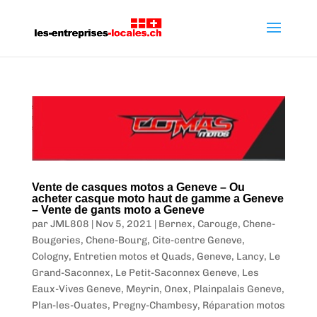
Vente de casques motos a Geneve – Ou
acheter casque moto haut de gamme a Geneve
– Vente de gants moto a Geneve
par
JML808
|
Nov 5, 2021
|
Bernex
,
Carouge
,
Chene-
Bougeries
,
Chene-Bourg
,
Cite-centre Geneve
,
Cologny
,
Entretien motos et Quads
,
Geneve
,
Lancy
,
Le
Grand-Saconnex
,
Le Petit-Saconnex Geneve
,
Les
Eaux-Vives Geneve
,
Meyrin
,
Onex
,
Plainpalais Geneve
,
Plan-les-Ouates
,
Pregny-Chambesy
,
Réparation motos