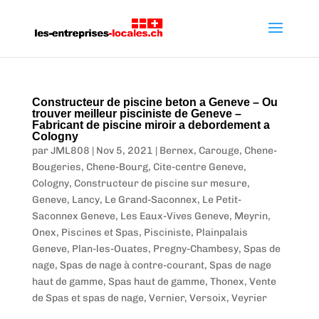
Constructeur de piscine beton a Geneve – Ou
trouver meilleur pisciniste de Geneve –
Fabricant de piscine miroir a debordement a
Cologny
par
JML808
|
Nov 5, 2021
|
Bernex
,
Carouge
,
Chene-
Bougeries
,
Chene-Bourg
,
Cite-centre Geneve
,
Cologny
,
Constructeur de piscine sur mesure
,
Geneve
,
Lancy
,
Le Grand-Saconnex
,
Le Petit-
Saconnex Geneve
,
Les Eaux-Vives Geneve
,
Meyrin
,
Onex
,
Piscines et Spas
,
Pisciniste
,
Plainpalais
Geneve
,
Plan-les-Ouates
,
Pregny-Chambesy
,
Spas de
nage
,
Spas de nage à contre-courant
,
Spas de nage
haut de gamme
,
Spas haut de gamme
,
Thonex
,
Vente
de Spas et spas de nage
,
Vernier
,
Versoix
,
Veyrier