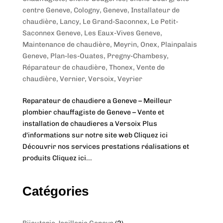
centre Geneve
,
Cologny
,
Geneve
,
Installateur de
chaudière
,
Lancy
,
Le Grand-Saconnex
,
Le Petit-
Saconnex Geneve
,
Les Eaux-Vives Geneve
,
Maintenance de chaudière
,
Meyrin
,
Onex
,
Plainpalais
Geneve
,
Plan-les-Ouates
,
Pregny-Chambesy
,
Réparateur de chaudière
,
Thonex
,
Vente de
chaudière
,
Vernier
,
Versoix
,
Veyrier
Reparateur de chaudiere a Geneve – Meilleur
plombier chauffagiste de Geneve – Vente et
installation de chaudieres a Versoix Plus
d'informations sur notre site web Cliquez ici
Découvrir nos services prestations réalisations et
produits Cliquez ici...
Catégories
2