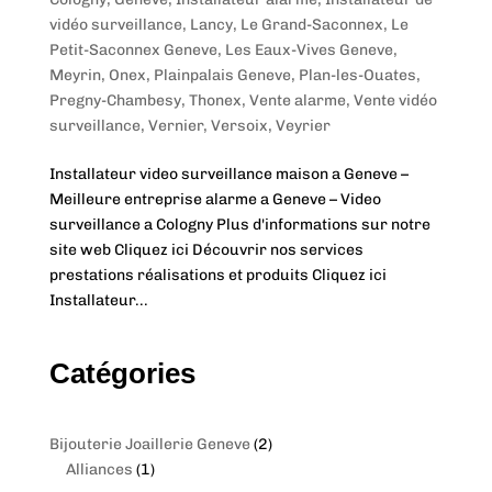
vidéo surveillance
,
Lancy
,
Le Grand-Saconnex
,
Le
Petit-Saconnex Geneve
,
Les Eaux-Vives Geneve
,
Meyrin
,
Onex
,
Plainpalais Geneve
,
Plan-les-Ouates
,
Pregny-Chambesy
,
Thonex
,
Vente alarme
,
Vente vidéo
surveillance
,
Vernier
,
Versoix
,
Veyrier
Installateur video surveillance maison a Geneve –
Meilleure entreprise alarme a Geneve – Video
surveillance a Cologny Plus d'informations sur notre
site web Cliquez ici Découvrir nos services
prestations réalisations et produits Cliquez ici
Installateur...
Catégories
2
Bijouterie Joaillerie Geneve
2
1
p
Alliances
1