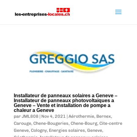
Installateur de panneaux solaires a Geneve –
Installateur de panneaux photovoltaiques a
Geneve – Vente et installation de pompe a
chaleur a Geneve
par
JML808
|
Nov 4, 2021
|
Aérothermie
,
Bernex
,
Carouge
,
Chene-Bougeries
,
Chene-Bourg
,
Cite-centre
Geneve
,
Cologny
,
Energies solaires
,
Geneve
,