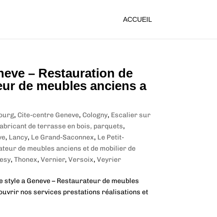
ACCUEIL
neve – Restauration de
teur de meubles anciens a
ourg
,
Cite-centre Geneve
,
Cologny
,
Escalier sur
abricant de terrasse en bois, parquets
,
ve
,
Lancy
,
Le Grand-Saconnex
,
Le Petit-
ateur de meubles anciens et de mobilier de
esy
,
Thonex
,
Vernier
,
Versoix
,
Veyrier
e style a Geneve – Restaurateur de meubles
ouvrir nos services prestations réalisations et