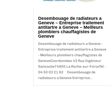
Desembouage de radiateurs a
Geneve – Entreprise traitement
antitartre a Geneve – Meilleurs
plombiers chauffagistes de
Geneve
Desembouage de radiateurs a Geneve -
Entreprise traitement antitartre a Geneve
- Meilleurs plombiers chauffagistes de
GeneveCoordonnées 43 Rue Ingénieur
Sansoube74800 La Roche-sur-ForonTél :
04 50 03 21 62 Desembouage de
radiateurs a Geneve Entreprise...