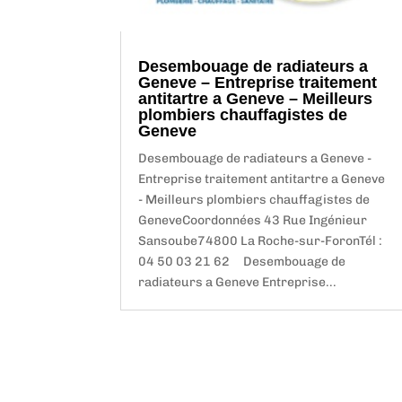
Desembouage de radiateurs a
Geneve – Entreprise traitement
antitartre a Geneve – Meilleurs
plombiers chauffagistes de
Geneve
Desembouage de radiateurs a Geneve -
Entreprise traitement antitartre a Geneve
- Meilleurs plombiers chauffagistes de
GeneveCoordonnées 43 Rue Ingénieur
Sansoube74800 La Roche-sur-ForonTél :
04 50 03 21 62 Desembouage de
radiateurs a Geneve Entreprise...