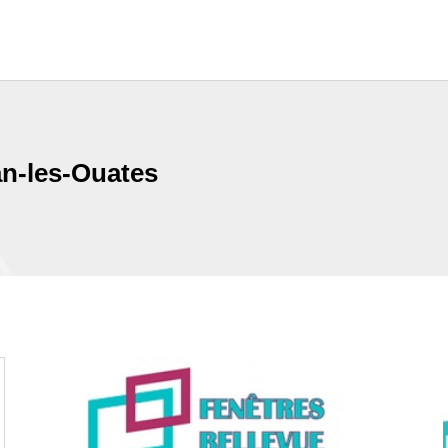
an-les-Ouates