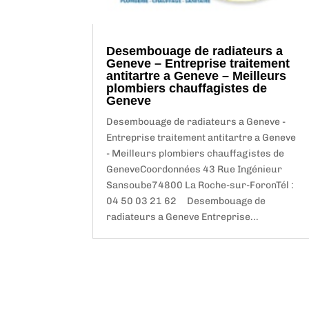
Desembouage de radiateurs a
Geneve – Entreprise traitement
antitartre a Geneve – Meilleurs
plombiers chauffagistes de
Geneve
Desembouage de radiateurs a Geneve -
Entreprise traitement antitartre a Geneve
- Meilleurs plombiers chauffagistes de
GeneveCoordonnées 43 Rue Ingénieur
Sansoube74800 La Roche-sur-ForonTél :
04 50 03 21 62 Desembouage de
radiateurs a Geneve Entreprise...