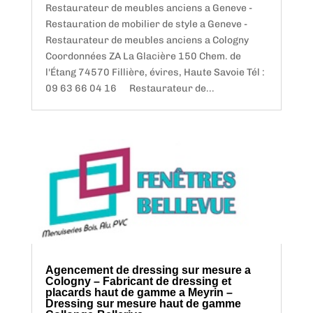
Restaurateur de meubles anciens a Geneve -
Restauration de mobilier de style a Geneve -
Restaurateur de meubles anciens a Cologny
Coordonnées ZA La Glacière 150 Chem. de
l'Étang 74570 Fillière, évires, Haute Savoie Tél :
09 63 66 04 16 Restaurateur de...
Agencement de dressing sur mesure a
Cologny – Fabricant de dressing et
placards haut de gamme a Meyrin –
Dressing sur mesure haut de gamme