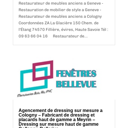
Restaurateur de meubles anciens a Geneve -
Restauration de mobilier de style a Geneve -
Restaurateur de meubles anciens a Cologny
Coordonnées ZA La Glacière 150 Chem. de
l'Étang 74570 Fillière, évires, Haute Savoie Tél :
09 63 66 04 16 Restaurateur de...
Agencement de dressing sur mesure a
Cologny – Fabricant de dressing et
placards haut de gamme a Meyrin –
Dressing sur mesure haut de gamme