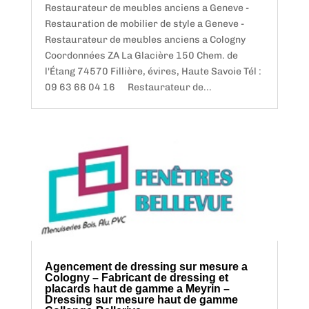
Restaurateur de meubles anciens a Geneve -
Restauration de mobilier de style a Geneve -
Restaurateur de meubles anciens a Cologny
Coordonnées ZA La Glacière 150 Chem. de
l'Étang 74570 Fillière, évires, Haute Savoie Tél :
09 63 66 04 16 Restaurateur de...
Agencement de dressing sur mesure a
Cologny – Fabricant de dressing et
placards haut de gamme a Meyrin –
Dressing sur mesure haut de gamme