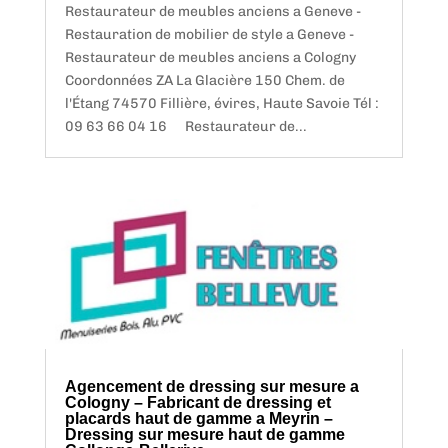
Restaurateur de meubles anciens a Geneve -
Restauration de mobilier de style a Geneve -
Restaurateur de meubles anciens a Cologny
Coordonnées ZA La Glacière 150 Chem. de
l'Étang 74570 Fillière, évires, Haute Savoie Tél :
09 63 66 04 16 Restaurateur de...
Agencement de dressing sur mesure a
Cologny – Fabricant de dressing et
placards haut de gamme a Meyrin –
Dressing sur mesure haut de gamme