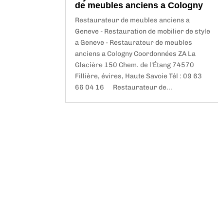
de meubles anciens a Cologny
Restaurateur de meubles anciens a
Geneve - Restauration de mobilier de style
a Geneve - Restaurateur de meubles
anciens a Cologny Coordonnées ZA La
Glacière 150 Chem. de l'Étang 74570
Fillière, évires, Haute Savoie Tél : 09 63
66 04 16 Restaurateur de...