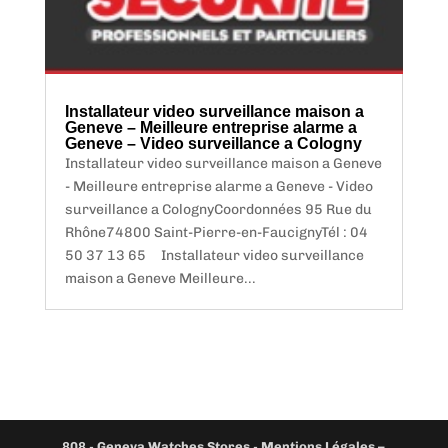
Installateur video surveillance maison a
Geneve – Meilleure entreprise alarme a
Geneve – Video surveillance a Cologny
Installateur video surveillance maison a Geneve
- Meilleure entreprise alarme a Geneve - Video
surveillance a ColognyCoordonnées 95 Rue du
Rhône74800 Saint-Pierre-en-FaucignyTél : 04
50 37 13 65 Installateur video surveillance
maison a Geneve Meilleure...
808
-
Geneva Watches Stores
-
Mentions Légales –