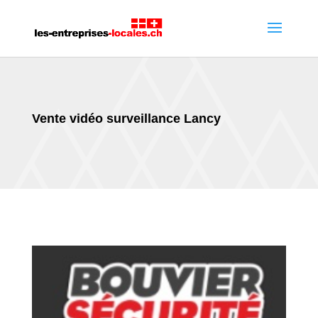
Vente vidéo surveillance Lancy