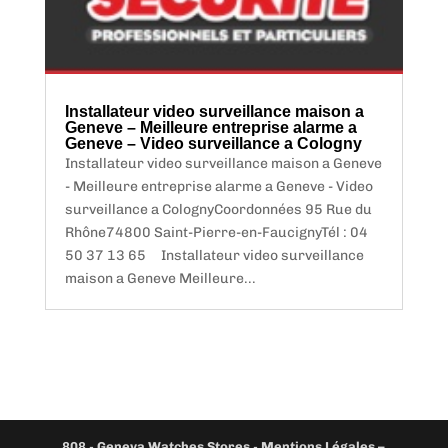
Installateur video surveillance maison a
Geneve – Meilleure entreprise alarme a
Geneve – Video surveillance a Cologny
Installateur video surveillance maison a Geneve
- Meilleure entreprise alarme a Geneve - Video
surveillance a ColognyCoordonnées 95 Rue du
Rhône74800 Saint-Pierre-en-FaucignyTél : 04
50 37 13 65 Installateur video surveillance
maison a Geneve Meilleure...
808
-
Geneva Watches Stores
-
Mentions Légales –