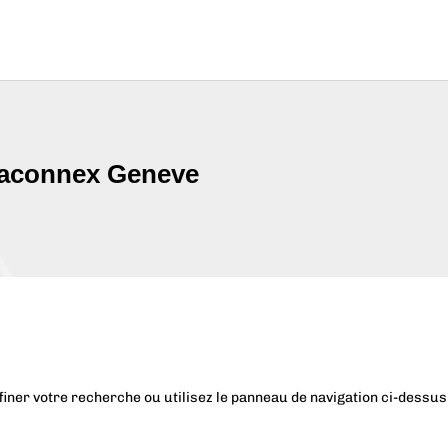
-Saconnex Geneve
iner votre recherche ou utilisez le panneau de navigation ci-dessus p