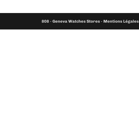
808
-
Geneva Watches Stores
-
Mentions Légales 