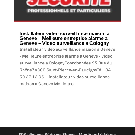
Installateur video surveillance maison a
Geneve – Meilleure entreprise alarme a
Geneve – Video surveillance a Cologny
Installateur video surveillance maison a Geneve
- Meilleure entreprise alarme a Geneve - Video
surveillance a ColognyCoordonnées 95 Rue du
Rhône74800 Saint-Pierre-en-FaucignyTél : 04
50 37 13 65 Installateur video surveillance
maison a Geneve Meilleure...
808
-
Geneva Watches Stores
-
Mentions Légales –