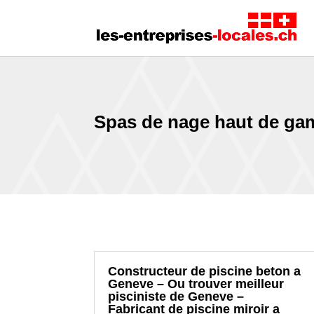
Spas de nage haut de ga
Constructeur de piscine beton a
Geneve – Ou trouver meilleur
pisciniste de Geneve –
Fabricant de piscine miroir a