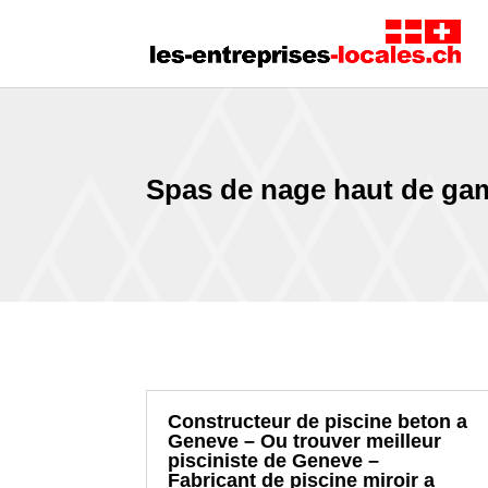
Spas de nage haut de ga
Constructeur de piscine beton a
Geneve – Ou trouver meilleur
pisciniste de Geneve –
Fabricant de piscine miroir a