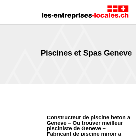
Piscines et Spas Geneve
Constructeur de piscine beton a
Geneve – Ou trouver meilleur
pisciniste de Geneve –
Fabricant de piscine miroir a