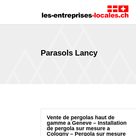
Parasols Lancy
Vente de pergolas haut de
gamme a Geneve – Installation
de pergola sur mesure a
Cologny – Pergola sur mesure