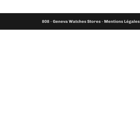
808
-
Geneva Watches Stores
-
Mentions Légales 