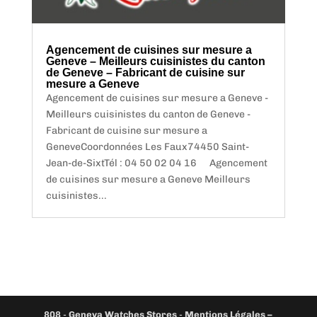
Agencement de cuisines sur mesure a
Geneve – Meilleurs cuisinistes du canton
de Geneve – Fabricant de cuisine sur
mesure a Geneve
Agencement de cuisines sur mesure a Geneve -
Meilleurs cuisinistes du canton de Geneve -
Fabricant de cuisine sur mesure a
GeneveCoordonnées Les Faux74450 Saint-
Jean-de-SixtTél : 04 50 02 04 16 Agencement
de cuisines sur mesure a Geneve Meilleurs
cuisinistes...
808
-
Geneva Watches Stores
-
Mentions Légales –