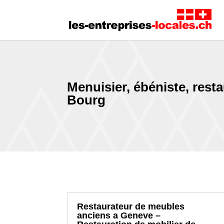
Menuisier, ébéniste, rest
Bourg
Restaurateur de meubles
anciens a Geneve –