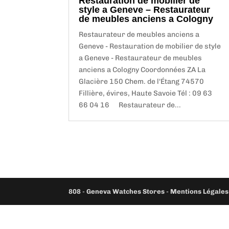
Restauration de mobilier de
style a Geneve – Restaurateur
de meubles anciens a Cologny
Restaurateur de meubles anciens a
Geneve - Restauration de mobilier de style
a Geneve - Restaurateur de meubles
anciens a Cologny Coordonnées ZA La
Glacière 150 Chem. de l'Étang 74570
Fillière, évires, Haute Savoie Tél : 09 63
66 04 16 Restaurateur de...
808
-
Geneva Watches Stores
-
Mentions Légales 