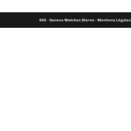
808
-
Geneva Watches Stores
-
Mentions Légales 