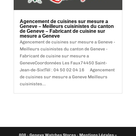
Agencement de cuisines sur mesure a
Geneve – Meilleurs cuisinistes du canton
de Geneve – Fabricant de cuisine sur
mesure a Geneve
Agencement de cuisines sur mesure a Geneve -
Meilleurs cuisinistes du canton de Geneve -
Fabricant de cuisine sur mesure a
GeneveCoordonnées Les Faux74450 Saint-
Jean-de-SixtTél : 04 50 02 04 16 Agencement
de cuisines sur mesure a Geneve Meilleurs
cuisinistes...
808
-
Geneva Watches Stores
-
Mentions Légales –