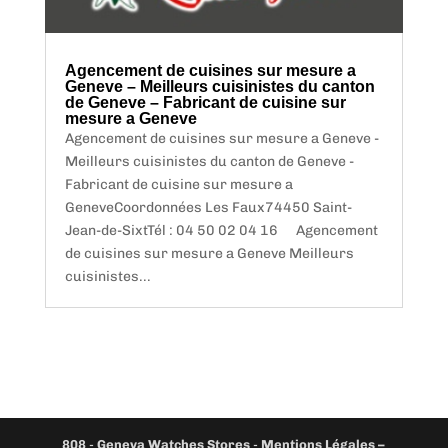
Agencement de cuisines sur mesure a
Geneve – Meilleurs cuisinistes du canton
de Geneve – Fabricant de cuisine sur
mesure a Geneve
Agencement de cuisines sur mesure a Geneve -
Meilleurs cuisinistes du canton de Geneve -
Fabricant de cuisine sur mesure a
GeneveCoordonnées Les Faux74450 Saint-
Jean-de-SixtTél : 04 50 02 04 16 Agencement
de cuisines sur mesure a Geneve Meilleurs
cuisinistes...
808
-
Geneva Watches Stores
-
Mentions Légales –