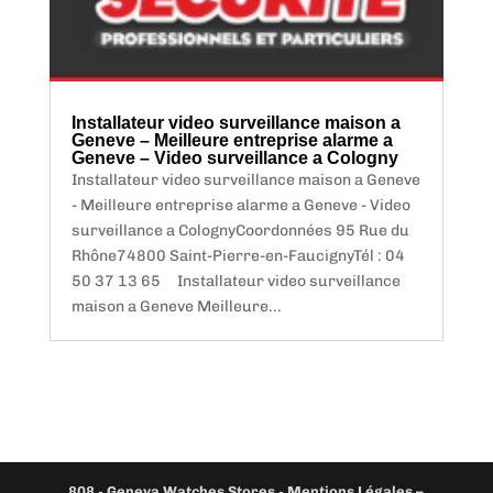
Installateur video surveillance maison a
Geneve – Meilleure entreprise alarme a
Geneve – Video surveillance a Cologny
Installateur video surveillance maison a Geneve
- Meilleure entreprise alarme a Geneve - Video
surveillance a ColognyCoordonnées 95 Rue du
Rhône74800 Saint-Pierre-en-FaucignyTél : 04
50 37 13 65 Installateur video surveillance
maison a Geneve Meilleure...
808
-
Geneva Watches Stores
-
Mentions Légales –