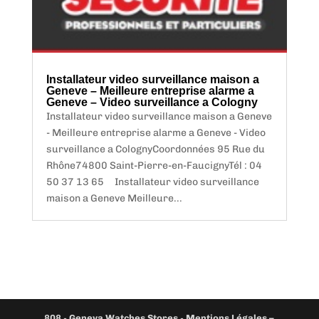
Installateur video surveillance maison a
Geneve – Meilleure entreprise alarme a
Geneve – Video surveillance a Cologny
Installateur video surveillance maison a Geneve
- Meilleure entreprise alarme a Geneve - Video
surveillance a ColognyCoordonnées 95 Rue du
Rhône74800 Saint-Pierre-en-FaucignyTél : 04
50 37 13 65 Installateur video surveillance
maison a Geneve Meilleure...
808
-
Geneva Watches Stores
-
Mentions Légales –