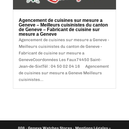
Agencement de cuisines sur mesure a
Geneve – Meilleurs cuisinistes du canton
de Geneve – Fabricant de cuisine sur
mesure a Geneve
Agencement de cuisines sur mesure a Geneve -
Meilleurs cuisinistes du canton de Geneve -
Fabricant de cuisine sur mesure a
GeneveCoordonnées Les Faux74450 Saint-
Jean-de-SixtTél : 04 50 02 04 16 Agencement
de cuisines sur mesure a Geneve Meilleurs
cuisinistes...
808
-
Geneva Watches Stores
-
Mentions Légales –