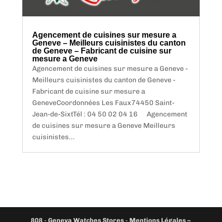
Agencement de cuisines sur mesure a
Geneve – Meilleurs cuisinistes du canton
de Geneve – Fabricant de cuisine sur
mesure a Geneve
Agencement de cuisines sur mesure a Geneve -
Meilleurs cuisinistes du canton de Geneve -
Fabricant de cuisine sur mesure a
GeneveCoordonnées Les Faux74450 Saint-
Jean-de-SixtTél : 04 50 02 04 16 Agencement
de cuisines sur mesure a Geneve Meilleurs
cuisinistes...
808
-
Geneva Watches Stores
-
Mentions Légales –