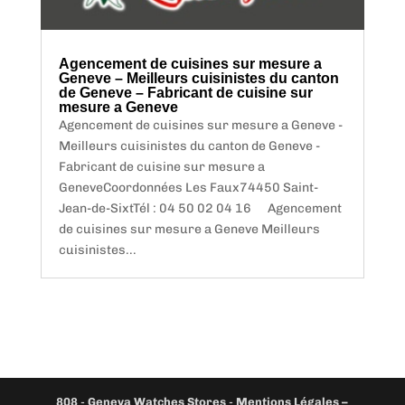
Agencement de cuisines sur mesure a
Geneve – Meilleurs cuisinistes du canton
de Geneve – Fabricant de cuisine sur
mesure a Geneve
Agencement de cuisines sur mesure a Geneve -
Meilleurs cuisinistes du canton de Geneve -
Fabricant de cuisine sur mesure a
GeneveCoordonnées Les Faux74450 Saint-
Jean-de-SixtTél : 04 50 02 04 16 Agencement
de cuisines sur mesure a Geneve Meilleurs
cuisinistes...
808
-
Geneva Watches Stores
-
Mentions Légales –