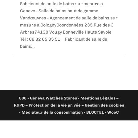
Fabricant de salle de bains sur mesure a
Geneve - Salle de bains haut de gamme
Vandœuvres - Agencement de salle de bains sur
mesure a ColognyCoordonnées 235 Rue des 3
Arbres74130 Vougy Bonneville Haute Savoie
Tél : 06 82 65 85 51 Fabricant de salle de
bains...
808
-
Geneva Watches Stores
-
Mentions Légales –
RGPD – Protection de la vie privée – Gestion des cookies
- Médiateur de la consommation - BLOCTEL -
WooC