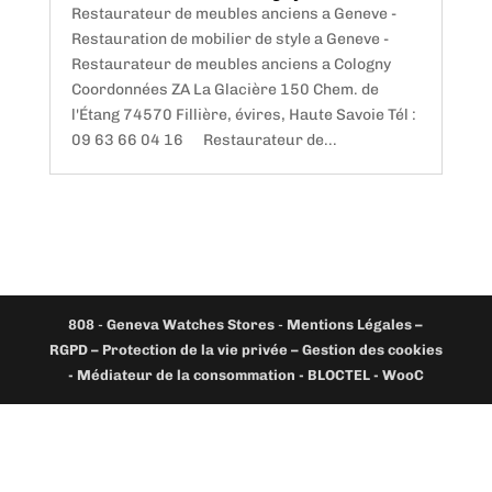
Restaurateur de meubles anciens a Geneve -
Restauration de mobilier de style a Geneve -
Restaurateur de meubles anciens a Cologny
Coordonnées ZA La Glacière 150 Chem. de
l'Étang 74570 Fillière, évires, Haute Savoie Tél :
09 63 66 04 16 Restaurateur de...
808
-
Geneva Watches Stores
-
Mentions Légales –
RGPD – Protection de la vie privée – Gestion des cookies
- Médiateur de la consommation - BLOCTEL -
WooC