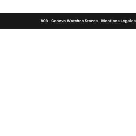
808
-
Geneva Watches Stores
-
Mentions Légales 