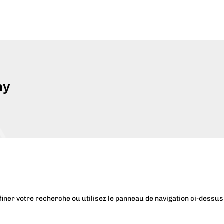
ny
iner votre recherche ou utilisez le panneau de navigation ci-dessus p