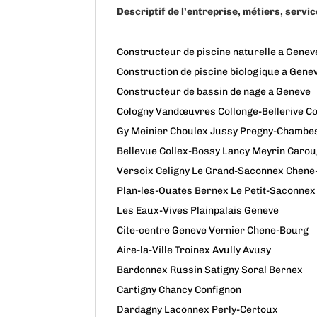
Descriptif de l’entreprise, métiers, servic
Constructeur de piscine naturelle a Genev
Construction de piscine biologique a Gene
Constructeur de bassin de nage a Geneve
Cologny Vandœuvres Collonge-Bellerive C
Gy Meinier Choulex Jussy Pregny-Chambe
Bellevue Collex-Bossy Lancy Meyrin Caro
Versoix Celigny Le Grand-Saconnex Chene
Plan-les-Ouates Bernex Le Petit-Saconnex
Les Eaux-Vives Plainpalais Geneve
Cite-centre Geneve Vernier Chene-Bourg
Aire-la-Ville Troinex Avully Avusy
Bardonnex Russin Satigny Soral Bernex
Cartigny Chancy Confignon
Dardagny Laconnex Perly-Certoux