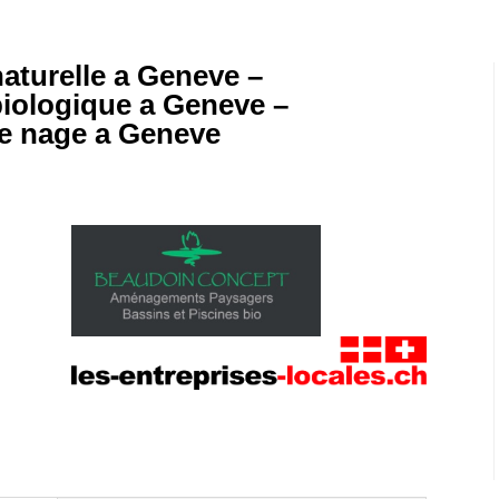
aturelle a Geneve –
biologique a Geneve –
de nage a Geneve