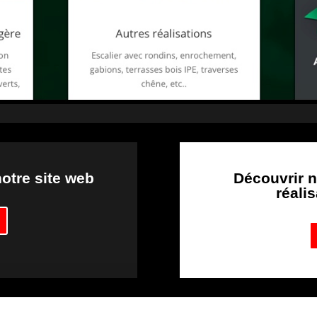
notre site web
Découvrir n
réali